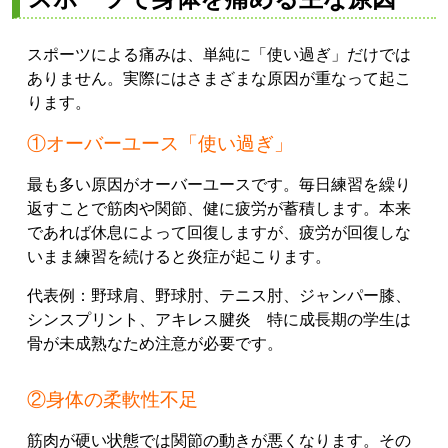
スポーツによる痛みは、単純に「使い過ぎ」だけでは
ありません。実際にはさまざまな原因が重なって起こ
ります。
①オーバーユース「使い過ぎ」
最も多い原因がオーバーユースです。毎日練習を繰り
返すことで筋肉や関節、健に疲労が蓄積します。本来
であれば休息によって回復しますが、疲労が回復しな
いまま練習を続けると炎症が起こります。
代表例：野球肩、野球肘、テニス肘、ジャンパー膝、
シンスプリント、アキレス腱炎 特に成長期の学生は
骨が未成熟なため注意が必要です。
②身体の柔軟性不足
筋肉が硬い状態では関節の動きが悪くなります。その