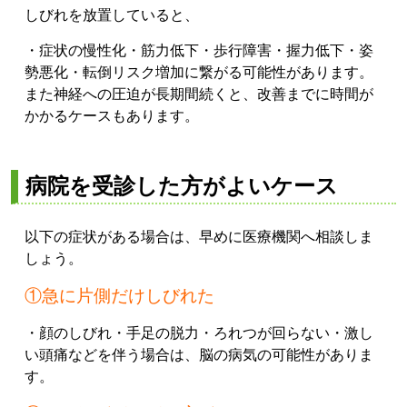
しびれを放置していると、
・症状の慢性化
・筋力低下
・歩行障害
・握力低下
・姿
勢悪化
・転倒リスク増加
に繋がる可能性があります。
また神経への圧迫が長期間続くと、改善までに時間が
かかるケースもあります。
病院を受診した方がよいケース
以下の症状がある場合は、早めに医療機関へ相談しま
しょう。
①急に片側だけしびれた
・顔のしびれ
・手足の脱力
・ろれつが回らない
・激し
い頭痛
などを伴う場合は、脳の病気の可能性がありま
す。