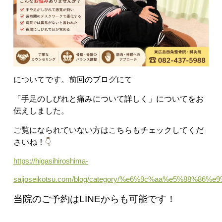
についてです。前回のブログにて
「手足のしびれと痛みについて詳しく
」についてをお
伝えしました。
ご覧になられていない方はこちらもチェックしてくだ
さいね！
👇
https://higasihiroshima-
saijoseikotsu.com/blog/category/%e6%9c%aa%e5%88%86%e
当院のご予約はLINEからも可能です！