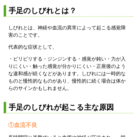
手足のしびれとは？
しびれとは、神経や血流の異常によって起こる感覚障
害のことです。
代表的な症状として、
・ピリピリする
・ジンジンする
・感覚が鈍い
・力が入
りにくい
・触った感覚が分かりにくい
・正座後のよう
な違和感が続く
などがあります。
しびれには一時的な
ものと慢性的なものがあり、慢性的に続く場合は体か
らのサインかもしれません。
手足のしびれが起こる主な原因
①血流不良