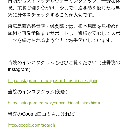
日頃からストレッチやウォーミングアップ、十分な休
息、栄養管理を心がけ、少しでも違和感を感じたら早
めに身体をチェックすることが大切です。
東広島西条整骨院・鍼灸院では、根本原因を見極めた
施術と再発予防までサポートし、皆様が安心してスポ
ーツを続けられるよう全力でお手伝いしています。
当院のインスタグラムもぜひご覧ください（整骨院の
Instagram）
http://instagram.com/higashi_hiroshima_saijoin
当院のインスタグラム(美容）
http://instagram.com/biyoubari_higashihiroshima
当院のGoogle口コミもよければ！
http://google.com/search