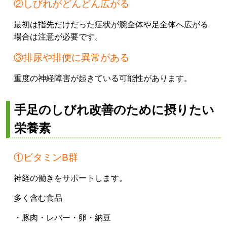
②しびれがどんどん広がる
最初は指先だけだった症状が腕全体や足全体へ広がる
場合は注意が必要です。
③排尿や排便に異常がある
重度の神経障害が起きている可能性があります。
手足のしびれ改善のために摂りたい
栄養素
①ビタミンB群
神経の働きをサポートします。
多く含む食品
・豚肉
・レバー
・卵
・納豆