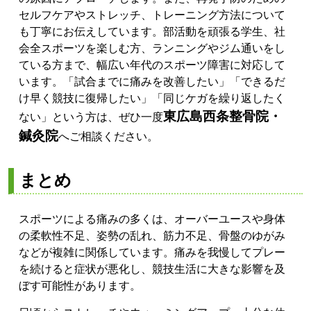
セルフケアやストレッチ、トレーニング方法について
も丁寧にお伝えしています。部活動を頑張る学生、社
会全スポーツを楽しむ方、ランニングやジム通いをし
ている方まで、幅広い年代のスポーツ障害に対応して
います。「試合までに痛みを改善したい」「できるだ
け早く競技に復帰したい」「同じケガを繰り返したく
東広島西条整骨院・
ない」という方は、ぜひ一度
鍼灸院
へご相談ください。
まとめ
スポーツによる痛みの多くは、オーバーユースや身体
の柔軟性不足、姿勢の乱れ、筋力不足、骨盤のゆがみ
などが複雑に関係しています。痛みを我慢してプレー
を続けると症状が悪化し、競技生活に大きな影響を及
ぼす可能性があります。