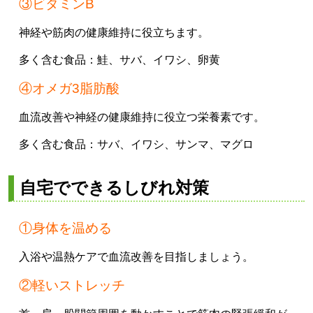
③ビタミンB
神経や筋肉の健康維持に役立ちます。
多く含む食品：
鮭、
サバ、
イワシ、
卵黄
④オメガ3脂肪酸
血流改善や神経の健康維持に役立つ栄養素です。
多く含む食品：
サバ、
イワシ、
サンマ、
マグロ
自宅でできるしびれ対策
①身体を温める
入浴や温熱ケアで血流改善を目指しましょう。
②軽いストレッチ