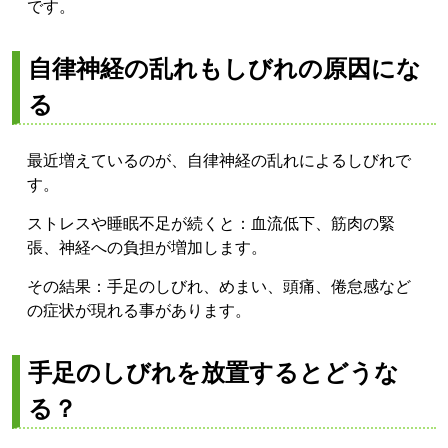
です。
自律神経の乱れもしびれの原因にな
る
最近増えているのが、自律神経の乱れによるしびれで
す。
ストレスや睡眠不足が続くと：
血流低下、
筋肉の緊
張、
神経への負担
が増加します。
その結果：
手足のしびれ、
めまい、
頭痛、
倦怠感
など
の症状が現れる事があります。
手足のしびれを放置するとどうな
る？