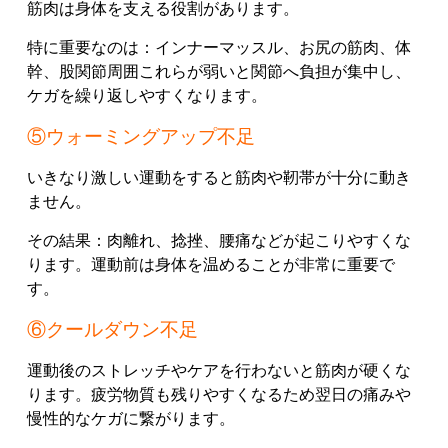
筋肉は身体を支える役割があります。
特に重要なのは：インナーマッスル、お尻の筋肉、体
幹、股関節周囲これらが弱いと関節へ負担が集中し、
ケガを繰り返しやすくなります。
⑤ウォーミングアップ不足
いきなり激しい運動をすると筋肉や靭帯が十分に動き
ません。
その結果：肉離れ、捻挫、腰痛などが起こりやすくな
ります。運動前は身体を温めることが非常に重要で
す。
⑥クールダウン不足
運動後のストレッチやケアを行わないと筋肉が硬くな
ります。疲労物質も残りやすくなるため翌日の痛みや
慢性的なケガに繋がります。