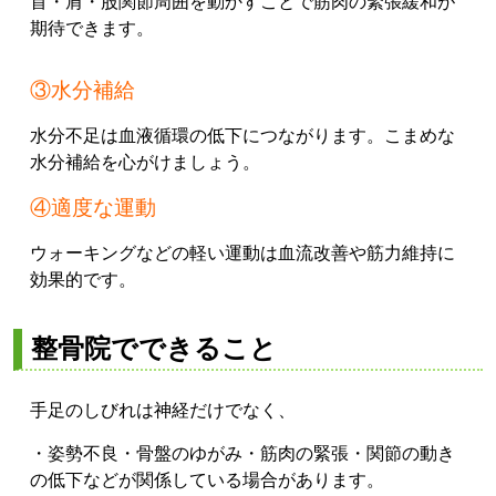
首・肩・股関節周囲を動かすことで筋肉の緊張緩和が
期待できます。
③水分補給
水分不足は血液循環の低下につながります。
こまめな
水分補給を心がけましょう。
④適度な運動
ウォーキングなどの軽い運動は血流改善や筋力維持に
効果的です。
整骨院でできること
手足のしびれは神経だけでなく、
・姿勢不良
・骨盤のゆがみ
・筋肉の緊張
・関節の動き
の低下
などが関係している場合があります。