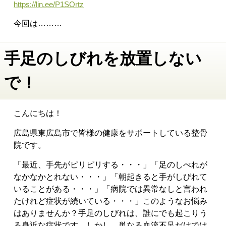
https://lin.ee/P1SOrtz
今回は………
手足のしびれを放置しない
で！
こんにちは！
広島県東広島市で皆様の健康をサポートしている整骨
院です。
「最近、手先がピリピリする・・・」
「足のしべれが
なかなかとれない・・・」
「朝起きると手がしびれて
いることがある・・・」
「病院では異常なしと言われ
たけれど症状が続いている・・・」
このようなお悩み
はありませんか？
手足のしびれは、誰にでも起こりう
る身近な症状です。しかし、単なる血流不足だけでは