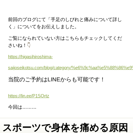
前回のブログにて
「手足のしびれと痛みについて詳し
く
」についてをお伝えしました。
ご覧になられていない方はこちらもチェックしてくだ
さいね！
👇
https://higasihiroshima-
saijoseikotsu.com/blog/category/%e6%9c%aa%e5%88%86%e
当院のご予約はLINEからも可能です！
https://lin.ee/P1SOrtz
今回は………
スポーツで身体を痛める原因