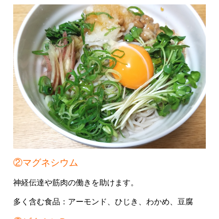
②マグネシウム
神経伝達や筋肉の働きを助けます。
多く含む食品：
アーモンド、
ひじき、
わかめ、
豆腐