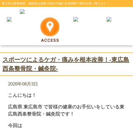
東広島西条整骨院・鍼灸院は骨格×筋肉×内臓の全身調整で根本改善へ導きます！
スポーツによるケガ・痛みを根本改善！-東広島
西条整骨院・鍼灸院-
2026年08月3日
こんにちは！
広島県 東広島市 で皆様の健康のお手伝いをしている東
広島西条整骨院・鍼灸院です！
今回は