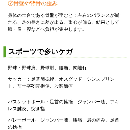
⑦骨盤や背骨の歪み
身体の土台である骨盤が歪むと：左右のバランスが崩
れる、足の長さに差が出る、重心が偏る、結果として
膝・肩・腰などへ負担が集中します。
スポーツで多いケガ
野球：野球肩、野球肘、腰痛、肉離れ
サッカー：足関節捻挫、オスグッド、シンスプリン
ト、前十字靭帯損傷、股関節痛
バスケットボール：足首の捻挫、ジャンパー膝、アキ
レス腱炎、突き指
バレーボール：ジャンパー膝、腰痛、肩の痛み、足首
の捻挫