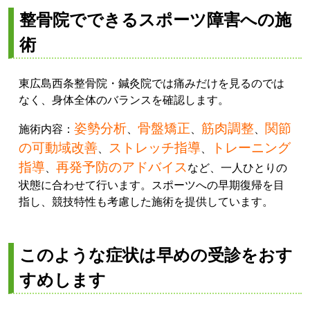
整骨院でできるスポーツ障害への施
術
東広島西条整骨院・鍼灸院では痛みだけを見るのでは
なく、身体全体のバランスを確認します。
姿勢分析
骨盤矯正
筋肉調整
関節
施術内容：
、
、
、
の可動域改善
ストレッチ指導
トレーニング
、
、
指導
再発予防のアドバイス
、
など、一人ひとりの
状態に合わせて行います。スポーツへの早期復帰を目
指し、競技特性も考慮した施術を提供しています。
このような症状は早めの受診をおす
すめします