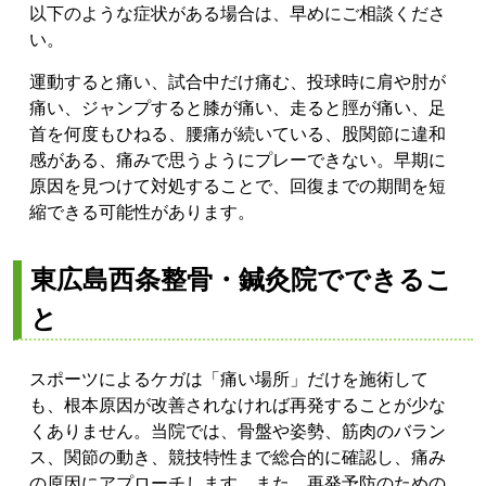
以下のような症状がある場合は、早めにご相談くださ
い。
運動すると痛い、試合中だけ痛む、投球時に肩や肘が
痛い、ジャンプすると膝が痛い、走ると脛が痛い、足
首を何度もひねる、腰痛が続いている、股関節に違和
感がある、痛みで思うようにプレーできない。早期に
原因を見つけて対処することで、回復までの期間を短
縮できる可能性があります。
東広島西条整骨・鍼灸院でできるこ
と
スポーツによるケガは「痛い場所」だけを施術して
も、根本原因が改善されなければ再発することが少な
くありません。当院では、骨盤や姿勢、筋肉のバラン
ス、関節の動き、競技特性まで総合的に確認し、痛み
の原因にアプローチします。また、再発予防のための