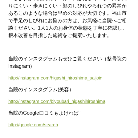
りにくい
・歩きにくい
・顔のしびれやろれつの異常が
ある
このような場合は早めの対応が大切です。
福山市
で手足のしびれにお悩みの方は、お気軽に当院へご相
談ください。
1人1人のお身体の状態を丁寧に確認し、
根本改善を目指した施術をご提案いたします。
当院のインスタグラムもぜひご覧ください（整骨院の
Instagram）
http://instagram.com/higashi_hiroshima_saijoin
当院のインスタグラム(美容）
http://instagram.com/biyoubari_higashihiroshima
当院のGoogle口コミもよければ！
http://google.com/search