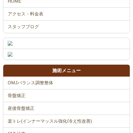
施術メニュー
OMJバランス調整整体
骨盤矯正
産後骨盤矯正
楽トレ(インナーマッスル強化/冷え性改善)