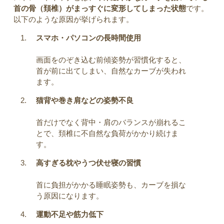
首の骨（頚椎）がまっすぐに変形してしまった状態
です。
以下のような原因が挙げられます。
スマホ・パソコンの長時間使用
画面をのぞき込む前傾姿勢が習慣化すると、
首が前に出てしまい、自然なカーブが失われ
ます。
猫背や巻き肩などの姿勢不良
首だけでなく背中・肩のバランスが崩れるこ
とで、頚椎に不自然な負荷がかかり続けま
す。
高すぎる枕やうつ伏せ寝の習慣
首に負担がかかる睡眠姿勢も、カーブを損な
う原因になります。
運動不足や筋力低下