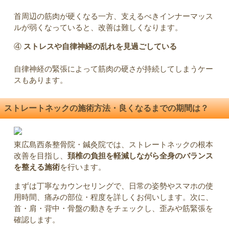
首周辺の筋肉が硬くなる一方、支えるべきインナーマッス
ルが弱くなっていると、改善は難しくなります。
④
ストレスや自律神経の乱れを見過ごしている
自律神経の緊張によって筋肉の硬さが持続してしまうケー
スもあります。
ストレートネックの施術方法・良くなるまでの期間は？
東広島西条整骨院・鍼灸院では、ストレートネックの根本
改善を目指し、
頚椎の負担を軽減しながら全身のバランス
を整える施術
を行います。
まずは丁寧なカウンセリングで、日常の姿勢やスマホの使
用時間、痛みの部位・程度を詳しくお伺いします。次に、
首・肩・背中・骨盤の動きをチェックし、歪みや筋緊張を
確認します。