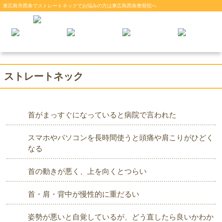
東広島市西条でストレートネックでお悩みの方は東広島西条整骨院へ
ストレートネック
首がまっすぐになっていると病院で言われた
スマホやパソコンを長時間使うと頭痛や肩こりがひどく
なる
首の動きが悪く、上を向くとつらい
首・肩・背中が慢性的に重だるい
姿勢が悪いと自覚しているが、どう直したら良いかわか