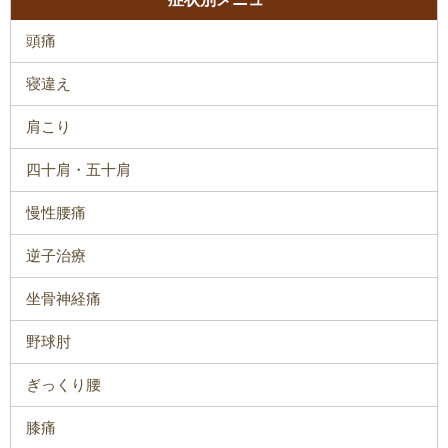
頭痛
寝違え
肩こり
四十肩・五十肩
慢性腰痛
逆子治療
坐骨神経痛
野球肘
ぎっくり腰
膝痛