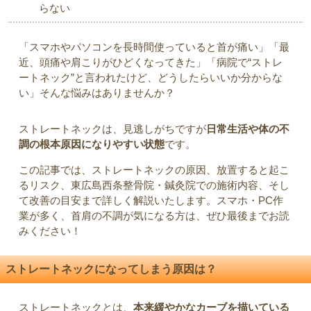
らない
「スマホやパソコンを長時間使っていると首が痛い」「最
近、頭痛や肩こりがひどくなってきた」「病院で“ストレ
ートネック”と言われたけど、どうしたらいいか分からな
い」そんな悩みはありませんか？
ストレートネックは、見逃しがちですが
日常生活や体の不
調の根本原因になりやすい状態
です。
この記事では、ストレートネックの原因、放置すると起こ
るリスク、東広島西条整骨院・鍼灸院での施術内容、そし
て改善の目安まで詳しく解説いたします。スマホ・PC作
業が多く、首肩の不調が気になる方は、ぜひ最後までお読
みください！
ストレートネックになってしまう原因は？
ストレートネックとは、
本来緩やかなカーブを描いている