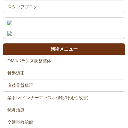
施術メニュー
OMJバランス調整整体
骨盤矯正
産後骨盤矯正
楽トレ(インナーマッスル強化/冷え性改善)
鍼灸治療
交通事故治療