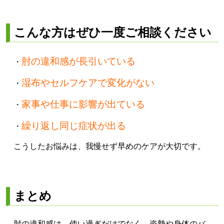
こんな方はぜひ一度ご相談ください
肘の違和感が長引いている
・
湿布やセルフケアで変化がない
・
家事や仕事に影響が出ている
・
繰り返し同じ症状が出る
・
こうしたお悩みは、我慢せず早めのケアが大切です。
まとめ
肘の違和感は、使い過ぎだけでなく、姿勢や身体のバ