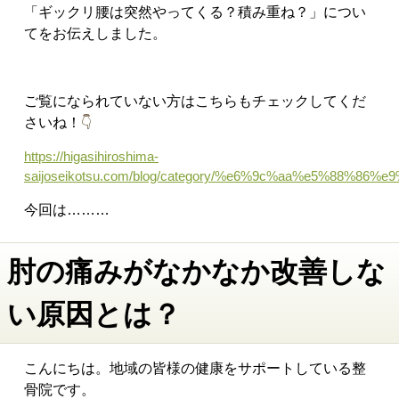
「ギックリ腰は突然やってくる？積み重ね？
」につい
てをお伝えしました。
ご覧になられていない方はこちらもチェックしてくだ
さいね！
👇
https://higasihiroshima-
saijoseikotsu.com/blog/category/%e6%9c%aa%e5%88%86%e
今回は………
肘の痛みがなかなか改善しな
い原因とは？
こんにちは。地域の皆様の健康をサポートしている整
骨院です。