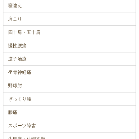
寝違え
肩こり
四十肩・五十肩
慢性腰痛
逆子治療
坐骨神経痛
野球肘
ぎっくり腰
膝痛
スポーツ障害
生理痛・生理不順