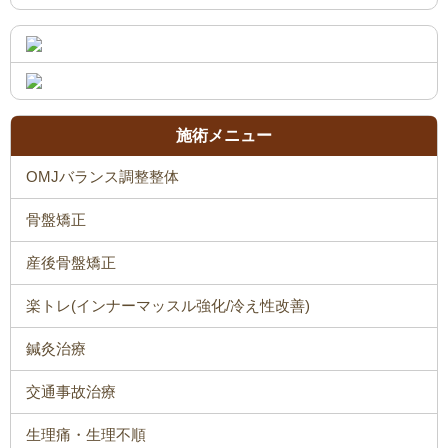
施術メニュー
OMJバランス調整整体
骨盤矯正
産後骨盤矯正
楽トレ(インナーマッスル強化/冷え性改善)
鍼灸治療
交通事故治療
生理痛・生理不順