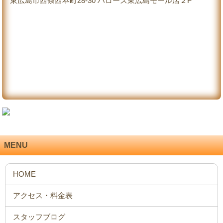
東広島市西条西本町28-30 ハローズ東広島モール店２F
MENU