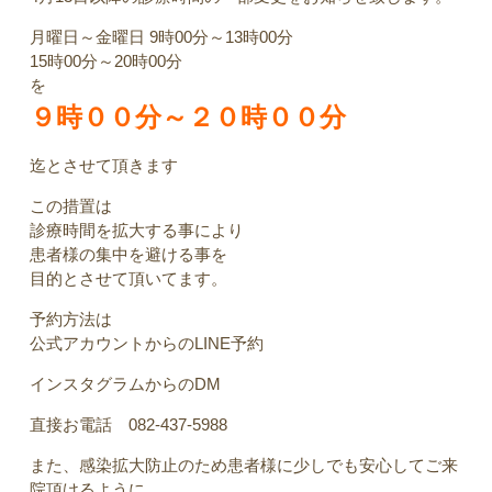
月曜日～金曜日 9時00分～13時00分
15時00分～20時00分
を
９時００分～２０時００分
迄とさせて頂きます
この措置は
診療時間を拡大する事により
患者様の集中を避ける事を
目的とさせて頂いてます。
予約方法は
公式アカウントからのLINE予約
インスタグラムからのDM
直接お電話 082-437-5988
また、感染拡大防止のため患者様に少しでも安心してご来
院頂けるように