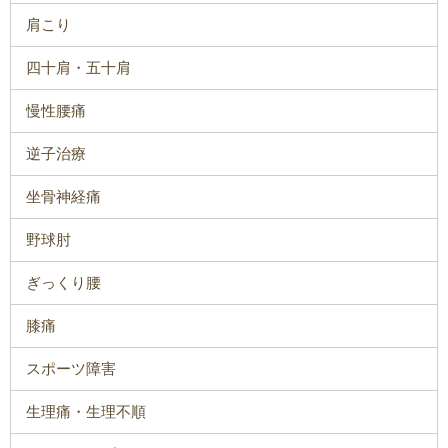
肩こり
四十肩・五十肩
慢性腰痛
逆子治療
坐骨神経痛
野球肘
ぎっくり腰
膝痛
スポーツ障害
生理痛・生理不順