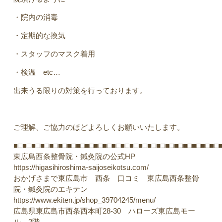
・院内の消毒
・定期的な換気
・スタッフのマスク着用
・検温 etc…
出来うる限りの対策を行っております。
ご理解、ご協力のほどよろしくお願いいたします。
■□■□■□■□■□■□■□■□■□■□■□■□■□■□■□■□■□■□■□■□■□■□■□
東広島西条整骨院・鍼灸院の公式HP
https://higasihiroshima-saijoseikotsu.com/
おかげさまで東広島市 西条 口コミ 東広島西条整骨
院・鍼灸院のエキテン
https://www.ekiten.jp/shop_39704245/menu/
広島県東広島市西条西本町28-30 ハローズ東広島モー
ル 2階