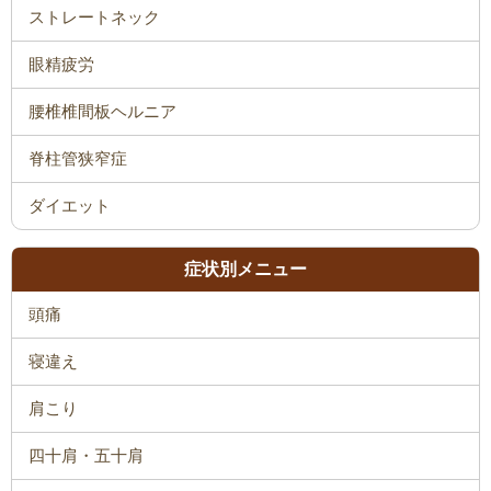
ストレートネック
眼精疲労
腰椎椎間板ヘルニア
脊柱管狭窄症
ダイエット
症状別メニュー
頭痛
寝違え
肩こり
四十肩・五十肩