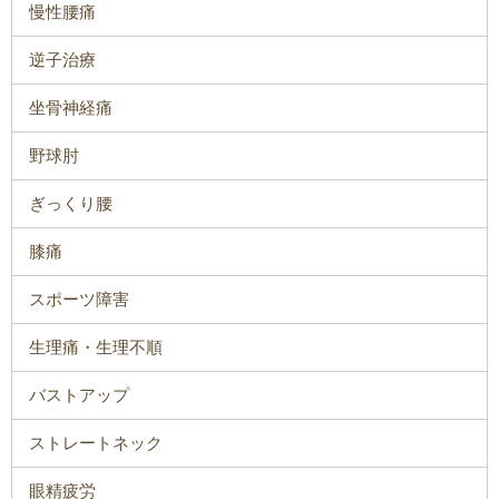
慢性腰痛
逆子治療
坐骨神経痛
野球肘
ぎっくり腰
膝痛
スポーツ障害
生理痛・生理不順
バストアップ
ストレートネック
眼精疲労