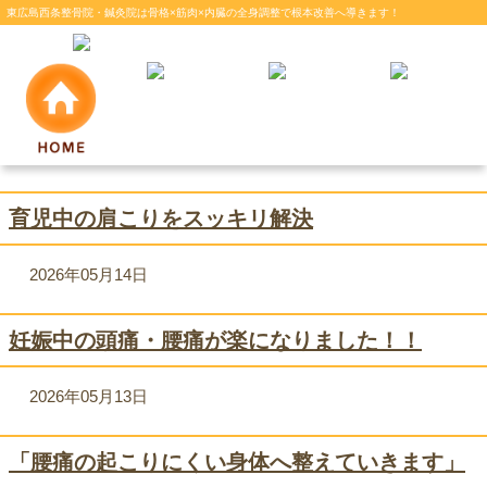
東広島西条整骨院・鍼灸院は骨格×筋肉×内臓の全身調整で根本改善へ導きます！
育児中の肩こりをスッキリ解決
2026年05月14日
妊娠中の頭痛・腰痛が楽になりました！！
2026年05月13日
「腰痛の起こりにくい身体へ整えていきます」