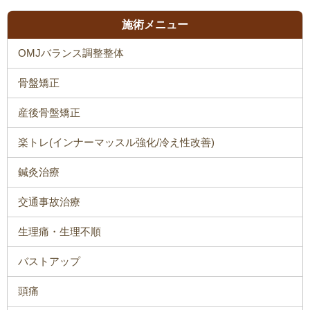
施術メニュー
OMJバランス調整整体
骨盤矯正
産後骨盤矯正
楽トレ(インナーマッスル強化/冷え性改善)
鍼灸治療
交通事故治療
生理痛・生理不順
バストアップ
頭痛