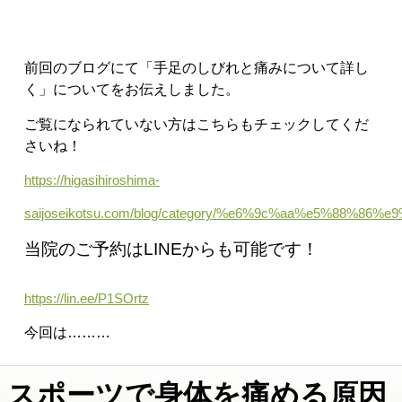
前回のブログにて
「手足のしびれと痛みについて詳し
く
」についてをお伝えしました。
ご覧になられていない方はこちらもチェックしてくだ
さいね！
https://higasihiroshima-
saijoseikotsu.com/blog/category/%e6%9c%aa%e5%88%86%e
当院のご予約はLINEからも可能です！
https://lin.ee/P1SOrtz
今回は………
スポーツで身体を痛める原因