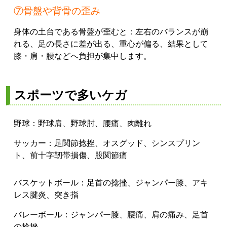
⑦骨盤や背骨の歪み
身体の土台である骨盤が歪むと：左右のバランスが崩
れる、足の長さに差が出る、重心が偏る、結果として
膝・肩・腰などへ負担が集中します。
スポーツで多いケガ
野球：野球肩、野球肘、腰痛、肉離れ
サッカー：足関節捻挫、オスグッド、シンスプリン
ト、前十字靭帯損傷、股関節痛
バスケットボール：足首の捻挫、ジャンパー膝、アキ
レス腱炎、突き指
バレーボール：ジャンパー膝、腰痛、肩の痛み、足首
の捻挫