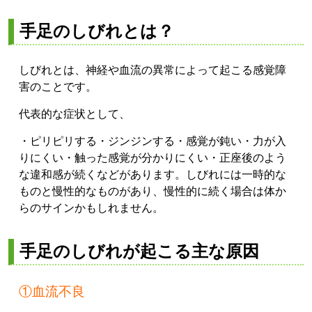
手足のしびれとは？
しびれとは、神経や血流の異常によって起こる感覚障
害のことです。
代表的な症状として、
・ピリピリする
・ジンジンする
・感覚が鈍い
・力が入
りにくい
・触った感覚が分かりにくい
・正座後のよう
な違和感が続く
などがあります。
しびれには一時的な
ものと慢性的なものがあり、慢性的に続く場合は体か
らのサインかもしれません。
手足のしびれが起こる主な原因
①血流不良