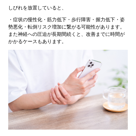
しびれを放置していると、
・症状の慢性化
・筋力低下
・歩行障害
・握力低下
・姿
勢悪化
・転倒リスク増加
に繋がる可能性があります。
また神経への圧迫が長期間続くと、改善までに時間が
かかるケースもあります。