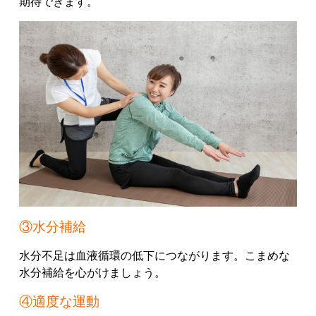
期待できます。
③水分補給
水分不足は血液循環の低下につながります。
こまめな
水分補給を心がけましょう。
④適度な運動