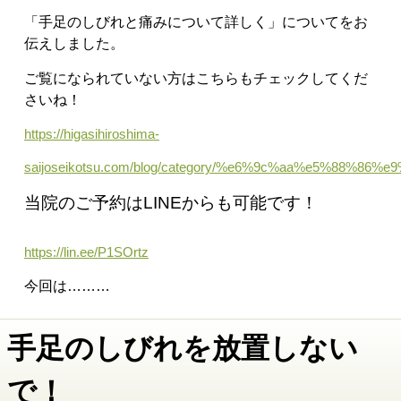
「手足のしびれと痛みについて詳しく
」についてをお
伝えしました。
ご覧になられていない方はこちらもチェックしてくだ
さいね！
https://higasihiroshima-
saijoseikotsu.com/blog/category/%e6%9c%aa%e5%88%86%e
当院のご予約はLINEからも可能です！
https://lin.ee/P1SOrtz
今回は………
手足のしびれを放置しない
で！