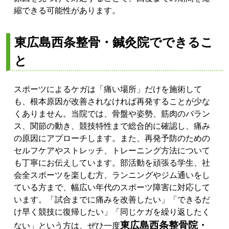
縮できる可能性があります。
東広島西条整骨・鍼灸院でできるこ
と
スポーツによるケガは「痛い場所」だけを施術して
も、根本原因が改善されなければ再発することが少な
くありません。当院では、骨盤や姿勢、筋肉のバラン
ス、関節の動き、競技特性まで総合的に確認し、痛み
の原因にアプローチします。また、再発予防のための
セルフケアやストレッチ、トレーニング方法について
も丁寧にお伝えしています。部活動を頑張る学生、社
会全スポーツを楽しむ方、ランニングやジム通いをし
ている方まで、幅広い年代のスポーツ障害に対応して
います。「試合までに痛みを改善したい」「できるだ
け早く競技に復帰したい」「同じケガを繰り返したく
東広島西条整骨院・
ない」という方は、ぜひ一度