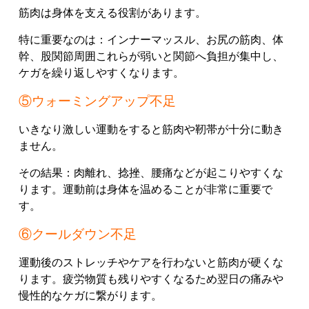
筋肉は身体を支える役割があります。
特に重要なのは：インナーマッスル、お尻の筋肉、体
幹、股関節周囲これらが弱いと関節へ負担が集中し、
ケガを繰り返しやすくなります。
⑤ウォーミングアップ不足
いきなり激しい運動をすると筋肉や靭帯が十分に動き
ません。
その結果：肉離れ、捻挫、腰痛などが起こりやすくな
ります。運動前は身体を温めることが非常に重要で
す。
⑥クールダウン不足
運動後のストレッチやケアを行わないと筋肉が硬くな
ります。疲労物質も残りやすくなるため翌日の痛みや
慢性的なケガに繋がります。