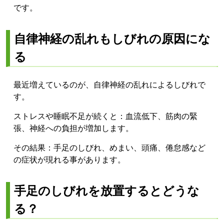
です。
自律神経の乱れもしびれの原因にな
る
最近増えているのが、自律神経の乱れによるしびれで
す。
ストレスや睡眠不足が続くと：
血流低下、
筋肉の緊
張、
神経への負担
が増加します。
その結果：
手足のしびれ、
めまい、
頭痛、
倦怠感
など
の症状が現れる事があります。
手足のしびれを放置するとどうな
る？