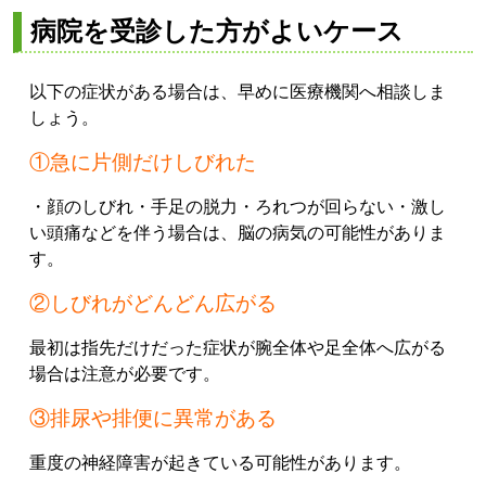
病院を受診した方がよいケース
以下の症状がある場合は、早めに医療機関へ相談しま
しょう。
①急に片側だけしびれた
・顔のしびれ
・手足の脱力
・ろれつが回らない
・激し
い頭痛
などを伴う場合は、脳の病気の可能性がありま
す。
②しびれがどんどん広がる
最初は指先だけだった症状が腕全体や足全体へ広がる
場合は注意が必要です。
③排尿や排便に異常がある
重度の神経障害が起きている可能性があります。