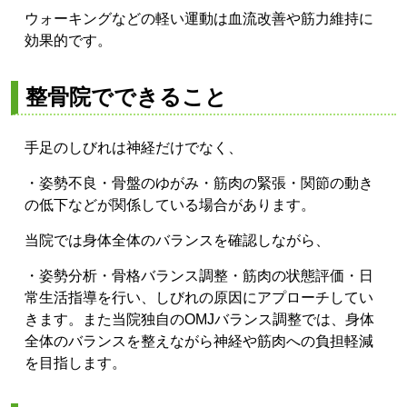
ウォーキングなどの軽い運動は血流改善や筋力維持に
効果的です。
整骨院でできること
手足のしびれは神経だけでなく、
・姿勢不良
・骨盤のゆがみ
・筋肉の緊張
・関節の動き
の低下
などが関係している場合があります。
当院では身体全体のバランスを確認しながら、
・姿勢分析
・骨格バランス調整
・筋肉の状態評価
・日
常生活指導
を行い、しびれの原因にアプローチしてい
きます。
また当院独自のOMJバランス調整では、身体
全体のバランスを整えながら神経や筋肉への負担軽減
を目指します。