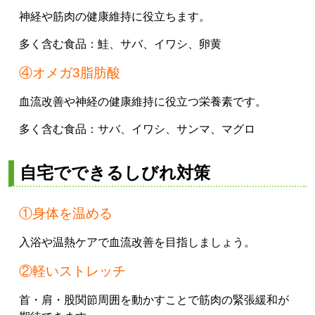
神経や筋肉の健康維持に役立ちます。
多く含む食品：
鮭、
サバ、
イワシ、
卵黄
④オメガ3脂肪酸
血流改善や神経の健康維持に役立つ栄養素です。
多く含む食品：
サバ、
イワシ、
サンマ、
マグロ
自宅でできるしびれ対策
①身体を温める
入浴や温熱ケアで血流改善を目指しましょう。
②軽いストレッチ
首・肩・股関節周囲を動かすことで筋肉の緊張緩和が