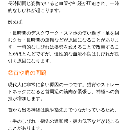
長時間同じ姿勢でいると血管や神経が圧迫され、一時
的なしびれが起こります。
例えば、
・長時間のデスクワーク
・スマホの使い過ぎ
・足を組
むクセ
・長時間の運転
などが原因になることがありま
す。
一時的なしびれは姿勢を変えることで改善するこ
とがほとんどですが、慢性的な血流不良はしびれが長
引く原因になります。
②首や肩の問題
現代人に非常に多い原因の一つです。
猫背やストレー
トネックになると首周辺の筋肉が緊張し、神経への負
担が増加します。
首から出る神経は腕や指先までつながっているため、
・手のしびれ
・指先の違和感
・握力低下
などが起こる
ことがあります。