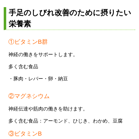
手足のしびれ改善のために摂りたい
栄養素
①ビタミンB群
神経の働きをサポートします。
多く含む食品
・豚肉
・レバー
・卵
・納豆
②マグネシウム
神経伝達や筋肉の働きを助けます。
多く含む食品：
アーモンド、
ひじき、
わかめ、
豆腐
③ビタミンB