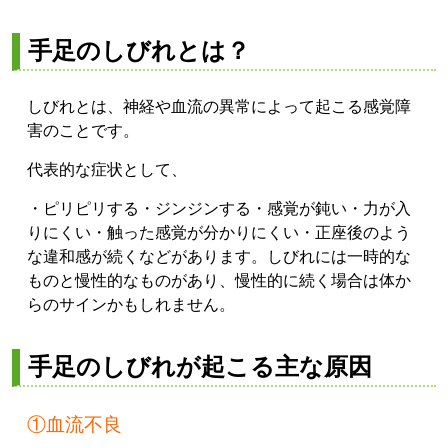
手足のしびれとは？
しびれとは、神経や血流の異常によって起こる感覚障
害のことです。
代表的な症状として、
・ピリピリする
・ジンジンする
・感覚が鈍い
・力が入
りにくい
・触った感覚が分かりにくい
・正座後のよう
な違和感が続く
などがあります。
しびれには一時的な
ものと慢性的なものがあり、慢性的に続く場合は体か
らのサインかもしれません。
手足のしびれが起こる主な原因
①血流不良