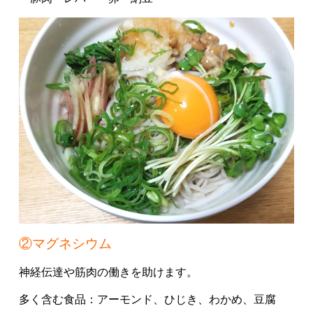
②マグネシウム
神経伝達や筋肉の働きを助けます。
多く含む食品：
アーモンド、
ひじき、
わかめ、
豆腐