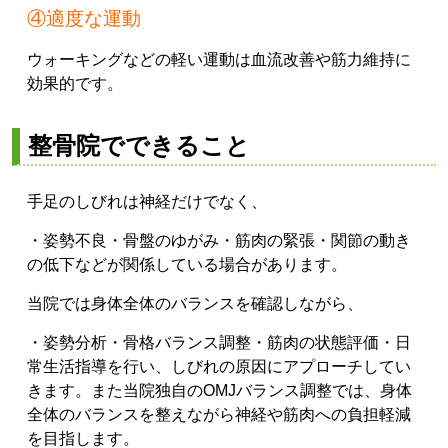
④適度な運動
ウォーキングなどの軽い運動は血流改善や筋力維持に
効果的です。
整骨院でできること
手足のしびれは神経だけでなく、
・姿勢不良
・骨盤のゆがみ
・筋肉の緊張
・関節の動き
の低下
などが関係している場合があります。
当院では身体全体のバランスを確認しながら、
・姿勢分析
・骨格バランス調整
・筋肉の状態評価
・日
常生活指導
を行い、しびれの原因にアプローチしてい
きます。
また当院独自のOMJバランス調整では、身体
全体のバランスを整えながら神経や筋肉への負担軽減
を目指します。