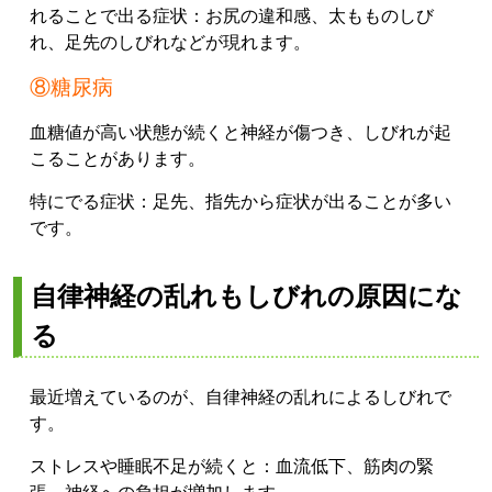
れることで出る症状：
お尻の違和感、
太もものしび
れ、
足先のしびれ
などが現れます。
⑧糖尿病
血糖値が高い状態が続くと神経が傷つき、しびれが起
こることがあります。
特にでる症状：
足先、
指先
から症状が出ることが多い
です。
自律神経の乱れもしびれの原因にな
る
最近増えているのが、自律神経の乱れによるしびれで
す。
ストレスや睡眠不足が続くと：
血流低下、
筋肉の緊