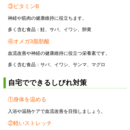
③ビタミンB
神経や筋肉の健康維持に役立ちます。
多く含む食品：
鮭、
サバ、
イワシ、
卵黄
④オメガ3脂肪酸
血流改善や神経の健康維持に役立つ栄養素です。
多く含む食品：
サバ、
イワシ、
サンマ、
マグロ
自宅でできるしびれ対策
①身体を温める
入浴や温熱ケアで血流改善を目指しましょう。
②軽いストレッチ