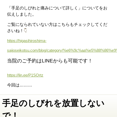
「手足のしびれと痛みについて詳しく
」についてをお
伝えしました。
ご覧になられていない方はこちらもチェックしてくだ
さいね！
👇
https://higasihiroshima-
saijoseikotsu.com/blog/category/%e6%9c%aa%e5%88%86%e
当院のご予約はLINEからも可能です！
https://lin.ee/P1SOrtz
今回は………
手足のしびれを放置しない
で！