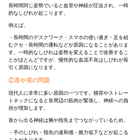
長時間同じ姿勢でいると血管や神経が圧迫され、一時
的なしびれが起こります。
例えば、
・長時間のデスクワーク
・スマホの使い過ぎ
・足を組
むクセ
・長時間の運転
などが原因になることがありま
す。
一時的なしびれは姿勢を変えることで改善するこ
とがほとんどですが、慢性的な血流不良はしびれが長
引く原因になります。
②首や肩の問題
現代人に非常に多い原因の一つです。
猫背やストレー
トネックになると首周辺の筋肉が緊張し、神経への負
担が増加します。
首から出る神経は腕や指先までつながっているため、
・手のしびれ
・指先の違和感
・握力低下
などが起こる
ことがあります。