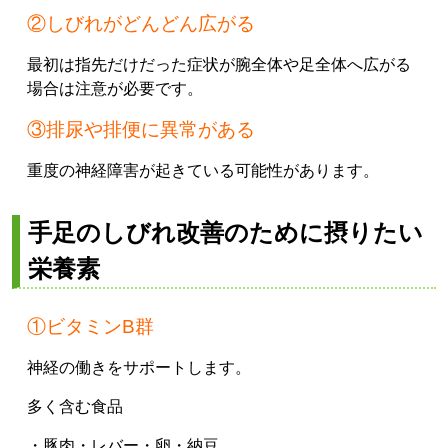
②しびれがどんどん広がる
最初は指先だけだった症状が腕全体や足全体へ広がる
場合は注意が必要です。
③排尿や排便に異常がある
重度の神経障害が起きている可能性があります。
手足のしびれ改善のために摂りたい
栄養素
①ビタミンB群
神経の働きをサポートします。
多く含む食品
・豚肉
・レバー
・卵
・納豆