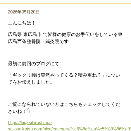
2026年05月20日
こんにちは！
広島県 東広島市 で皆様の健康のお手伝いをしている東
広島西条整骨院・鍼灸院です！
最初に前回のブログにて
「ギックリ腰は突然やってくる？積み重ね？
」につい
てをお伝えしました。
ご覧になられていない方はこちらもチェックしてくだ
さいね！
👇
https://higasihiroshima-
saijoseikotsu.com/blog/category/%e6%9c%aa%e5%88%86%e