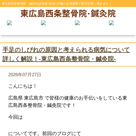
東広島西条整骨院・鍼灸院は骨格×筋肉×内臓の全身調整で根本改善へ導きます！
手足のしびれの原因と考えられる病気について
詳しく解説！-東広島西条整骨院・鍼灸院-
2026年07月27日
こんにちは！
広島県 東広島市 で皆様の健康のお手伝いをしている東
広島西条整骨院・鍼灸院です！
今回は
についてです。前回のブログにて