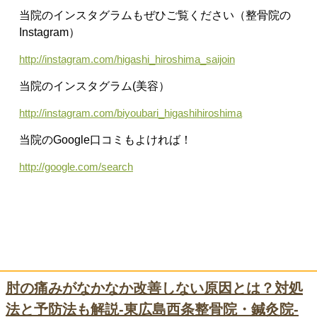
当院のインスタグラムもぜひご覧ください（整骨院の
Instagram）
http://instagram.com/higashi_hiroshima_saijoin
当院のインスタグラム(美容）
http://instagram.com/biyoubari_higashihiroshima
当院のGoogle口コミもよければ！
http://google.com/search
肘の痛みがなかなか改善しない原因とは？対処
法と予防法も解説-東広島西条整骨院・鍼灸院-